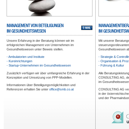
Unsere Erfahrung in der Beratung können wir im
Mit unserer Beratung
erfolgreichen Management von Unternehmen im
steuerungsrelevanten 
Gesundheitswesen unter Beweis stellen.
Gesundheitswesen ab
- Ambulatorien und Institute
- Strategie & Controlli
- Kureinrichtungen
- Organisation & Pro
- Startup-Unternehmen im Gesundheitswesen
- Führung & Kultur
Zusätzlich verfügen wir über umfangreiche Erfahrung in der
Alle Beratungsleistu
Konzeption und Umsetzung von PPP-Modellen.
CONSULTING AG, der
im Gesundheitswesen,
Informationen über Beteiligungsmöglichkeiten und
Referenzen erhalten Sie unter
office@smb.co.at
CONSULTING AG verf
in der österreichisch
und der Pharmaindust